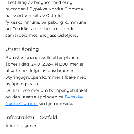
likestilling av biogass med el og 
hydrogen i Bypakke Nordre Glomma 
har vært ønsket av Østfold 
fylkeskommune, Sarpsborg kommune 
og Fredrikstad kommune, i godt 
samarbeid med Biogass Oslofjord.
Utsatt åpning
Bomstasjonene skulle etter planen 
åpnes i dag, 24.01.2024, kl1200, mer er 
utsatt som følge av bussbrannen. 
Styringsgruppen kommer tilbake med 
ny åpningsdato.
Du kan lese mer om bompengefritaket 
og den utsatte åpningen på 
Bypakke 
Nedre Glomma
 sin hjemmeside.
Infrastruktur i Østfold
Åpne stasjoner: