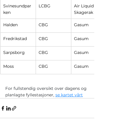
Svinesundpar
LCBG
Air Liquid 
ken
Skagerak
Halden
CBG
Gasum
Fredrikstad
CBG
Gasum
Sarpsborg
CBG
Gasum
Moss
CBG
Gasum
For fullstendig oversikt over dagens og 
planlagte fyllestasjoner, 
se kartet vårt