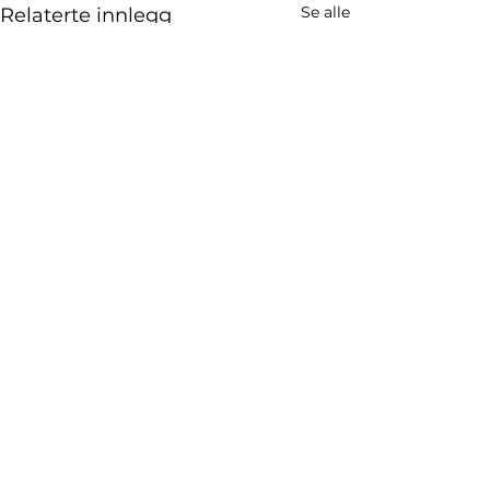
Se alle
Relaterte innlegg