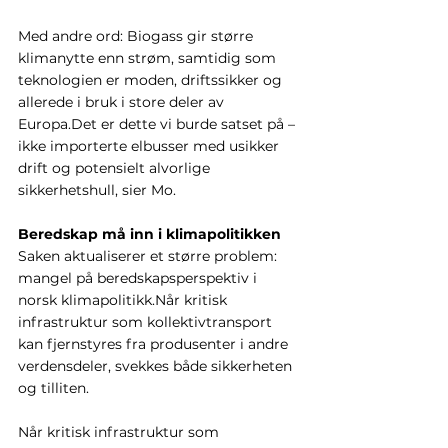
Med andre ord: Biogass gir større 
klimanytte enn strøm, samtidig som 
teknologien er moden, driftssikker og 
allerede i bruk i store deler av 
Europa.Det er dette vi burde satset på – 
ikke importerte elbusser med usikker 
drift og potensielt alvorlige 
sikkerhetshull, sier Mo.
Beredskap må inn i klimapolitikken
Saken aktualiserer et større problem: 
mangel på beredskapsperspektiv i 
norsk klimapolitikk.Når kritisk 
infrastruktur som kollektivtransport 
kan fjernstyres fra produsenter i andre 
verdensdeler, svekkes både sikkerheten 
og tilliten.
Når kritisk infrastruktur som 