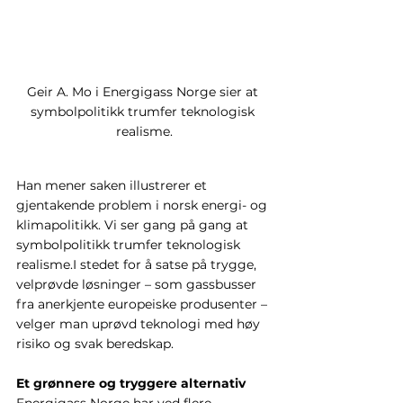
Geir A. Mo i Energigass Norge sier at 
symbolpolitikk trumfer teknologisk 
realisme.
Han mener saken illustrerer et 
gjentakende problem i norsk energi- og 
klimapolitikk. Vi ser gang på gang at 
symbolpolitikk trumfer teknologisk 
realisme.I stedet for å satse på trygge, 
velprøvde løsninger – som gassbusser 
fra anerkjente europeiske produsenter – 
velger man uprøvd teknologi med høy 
risiko og svak beredskap.
Et grønnere og tryggere alternativ
Energigass Norge har ved flere 