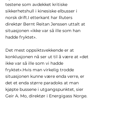
testene som avdekket kritiske 
sikkerhetshull i kinesiske elbusser i 
norsk drift.I etterkant har Ruters 
direktør Bernt Reitan Jenssen uttalt at 
situasjonen «ikke var så ille som han 
hadde fryktet».
Det mest oppsiktsvekkende er at 
konklusjonen nå ser ut til å være at «det 
ikke var så ille som vi hadde 
fryktet».Hvis man virkelig trodde 
situasjonen kunne være enda verre, er 
det et enda større paradoks at man 
kjøpte bussene i utgangspunktet, sier 
Geir A. Mo, direktør i Energigass Norge.