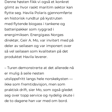
Denne høsten fikk vi også et konkret 
glimt av hvor raskt maritim sektor kan 
flytte seg. Havila Polaris gjennomførte 
en historisk rundtur på kystruten 
med flytende biogass i tankene og 
batteripakker som ryggrad i 
energimiksen. Energigass Norges 
direktør, Geir A. Mo, var invitert med på 
deler av seilasen og var imponert over 
så vel seilasen som kvaliteten på det 
produktet Havila leverer.  
– Turen demonstrerte at det allerede nå 
er mulig å seile nesten 
utslippsfritt langs hele norskekysten — 
ikke som fremtidsvisjon, men som 
praktisk drift, sier Mo, som også gledet 
seg over topp service og nydelig skute i 
de to dagene han var med om bord.