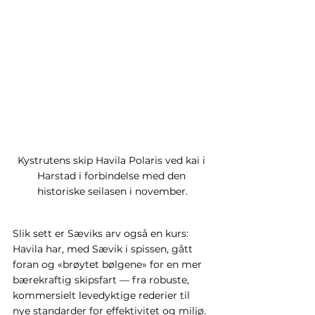
Kystrutens skip Havila Polaris ved kai i 
Harstad i forbindelse med den 
historiske seilasen i november.
Slik sett er Sæviks arv også en kurs: 
Havila har, med Sævik i spissen, gått 
foran og «brøytet bølgene» for en mer 
bærekraftig skipsfart — fra robuste, 
kommersielt levedyktige rederier til 
nye standarder for effektivitet og miljø. 