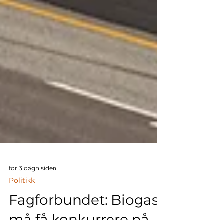
for 3 døgn siden
Politikk