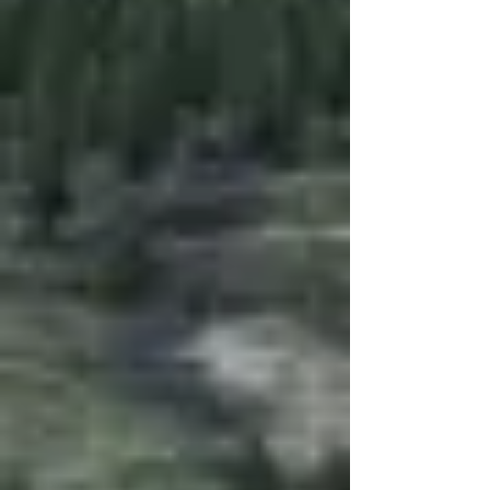
velger teknologi i n