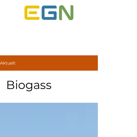
ENERGIGASS NORGE
Aktuelt
Biogass