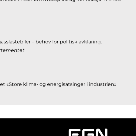
ogasslastebiler – behov for politisk avklaring.
rtementet
 «Store klima- og energisatsinger i industrien»