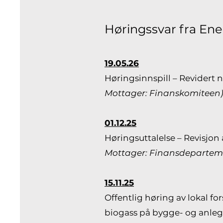
Høringssvar fra En
19.05.26
Høringsinnspill – Revidert 
Mottager: Finanskomiteen
01.12.25
Høringsuttalelse – Revisjon 
Mottager: Finansdepartem
15.11.25
Offentlig høring av lokal fo
biogass på bygge- og anle