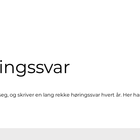
Fyllestasjoner
ASS NORGE
ingssvar
g, og skriver en lang rekke høringssvar hvert år. Her ha