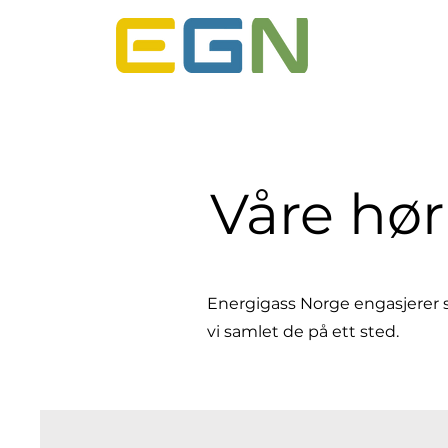
ENERGIG
Våre hør
Energigass Norge engasjerer se
vi samlet de på ett sted.