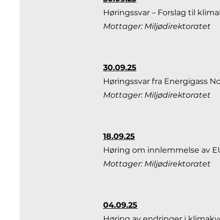
Høringssvar – Forslag til klima
Mottager: Miljødirektoratet
30.09.25
Høringssvar fra Energigass No
Mottager: Miljødirektoratet
18.09.25
Høring om innlemmelse av EUs
Mottager: Miljødirektoratet
04.09.25
Høring av endringer i klimakvo