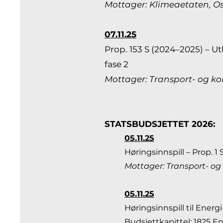
Mottager: Klimeaetaten, 
07.11.25
Prop. 153 S (2024–2025) – 
fase 2
Mottager: Transport- og 
STATSBUDSJETTET 2026:
05.11.25
Høringsinnspill – Prop. 
Mottager: Transport- 
05.11.25
Høringsinnspill til Ener
Budsjettkapittel: 1825 